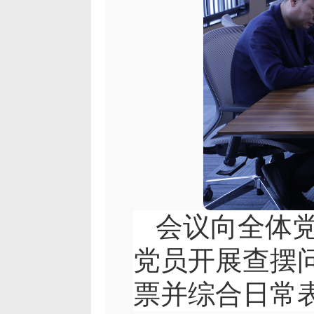
会议向全体党
党员开展查摆
票并综合日常