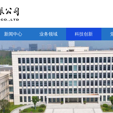
新闻中心
业务领域
科技创新