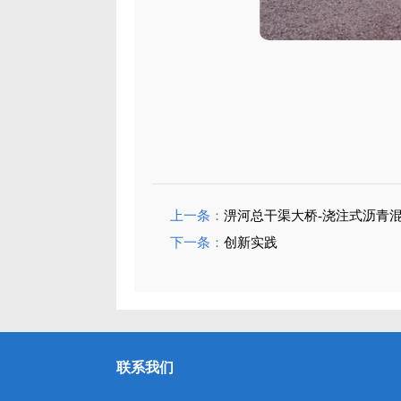
上一条：
淠河总干渠大桥-浇注式沥青混
下一条：
创新实践
联系我们