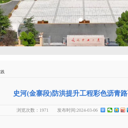
实践
史河(金寨段)防洪提升工程彩色沥青
浏览次数：
1971
发布时间:2024-03-06