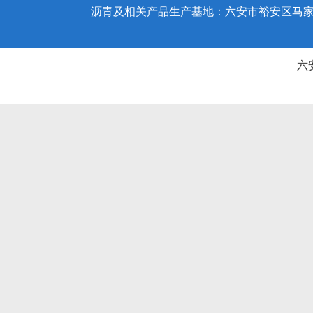
沥青及相关产品生产基地：六安市裕安区马家庵园
六