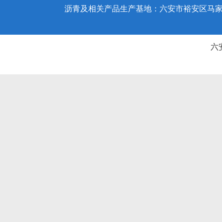
沥青及相关产品生产基地：六安市裕安区马家庵园
六